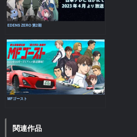
EDENS ZERO 第2期
MFゴースト
関連作品