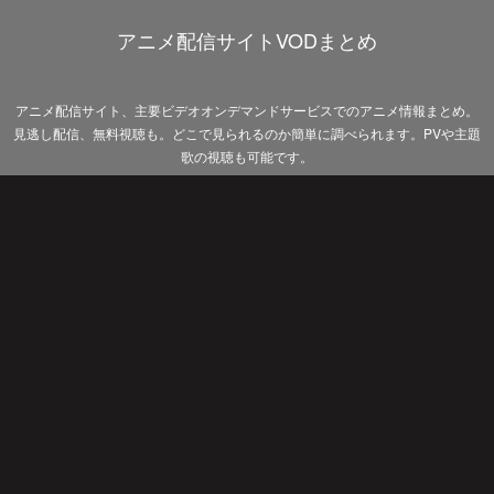
アニメ配信サイトVODまとめ
アニメ配信サイト、主要ビデオオンデマンドサービスでのアニメ情報まとめ。
見逃し配信、無料視聴も。どこで見られるのか簡単に調べられます。PVや主題
歌の視聴も可能です。