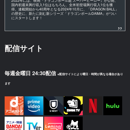
2022年には、映画『ドラゴンボール超 スーパーヒーロー』が公開、
国内初週末興行収入1位はもちろん、全米初登場興行収入1位を獲
得。連載開始から40周年となる2024年10月に、「DRAGON BALL」
の歴史に、新たに刻む新シリーズ「ドラゴンボールDAIMA」がつい
にスタートします！
配信サイト
毎週金曜日 24:30配信
※配信サイトにより曜日・時間が異なる場合があり
ます