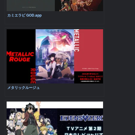
カミエラビ GOD.app
メタリックルージュ