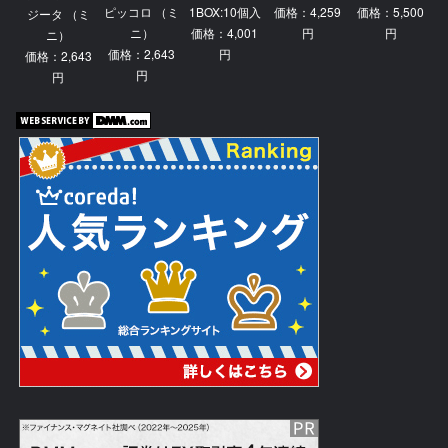
ピッコロ （ミ
1BOX:10個入
価格：4,259
価格：5,500
ジータ （ミ
ニ）
価格：4,001
円
円
ニ）
価格：2,643
円
価格：2,643
円
円