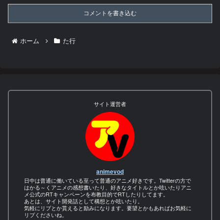
コメントを書き込む
ホーム
た行
サイト運営者
animevod
日中は普通に働いている至って普通のアニメ好きです。Twitterの方で
はかる～くアニメの感想書いたり、好きなタイトルとか呟いたりアニ
メ公式のRTキャンペーンを布教目的でRTしたりしてます。
あとは、サイト開発話として構想とか呟いたり。
気軽にリプとか貰えると励みになります。要望とかもあればお気軽に
リプくださいね。