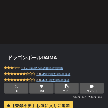
ドラゴンボールDAIMA
3.1
※PrimeVideo調査時平均評価
7.8
※IMDb調査時平均評価
8.0
※MAL調査時平均評価
X
LINE
コピー
コメント
2024.10.02
2024.10.26
【登録不要】お気に入りに追加