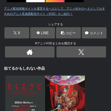
アニメ配信情報サイトを運営する一人として、アニメ好きの一人としておす
すめのアニメ見放題配信サイト（VOD）をご紹介！
シェアする
X
LINE
コピー
コメント
#アニメVODまとめを購読する
似てるかもしれない作品