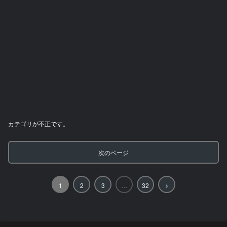
カテゴリが不正です。
次のページ
次
1
2
3
…
32
へ