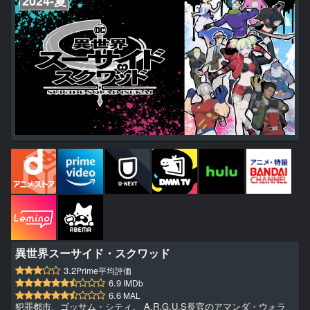
2024-夏
異世界スーサイド・スクワッド
3.2
Prime平均評価
6.9
IMDb
6.6
MAL
犯罪都市、ゴッサム・シティ。 A.R.G.U.S長官のアマンダ・ウォラ