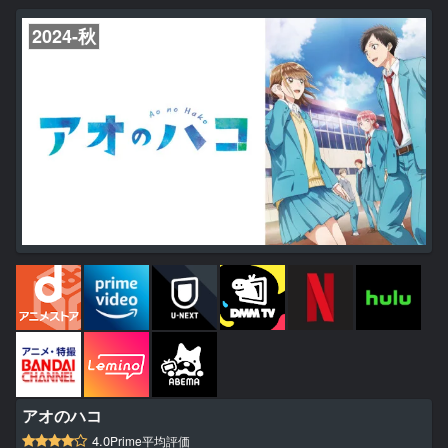
2024-秋
アオのハコ
4.0
Prime平均評価