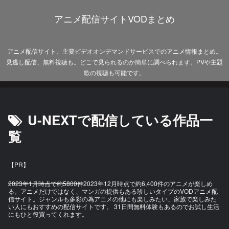
アニメ配信サイトVODまとめ
アニメ配信サイト、主要ビデオオンデマンドサービスでのアニメ情報まとめ。
見逃し配信、無料視聴も。どこで見られるのか簡単に調べられます。PVや主題
歌の視聴も可能です。
U-NEXTで配信している作品一
覧
【PR】
2023年1月時点で約5800件
2023年12月時点で約6,400件のアニメが楽しめ
る。アニメだけではなく、マンガの提供もある珍しいタイプのVODアニメ配
信サイト。ジャンルも多彩の為アニメの他にも楽しみたい、家族で楽しみた
い人にもおすすめの配信サイトです。 31日間無料体験もあるのでお試し生活
にもひと役買ってくれます。