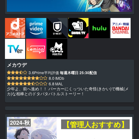
メカウデ
3.6
Prime平均評価
毎週木曜日 25:30配信
8.0
IMDb
6.8
MAL
少年よ、前へ進め！！ パーカーにくっついた奇怪(きかい)で機械(メ
カ)な相棒とのドタバタバトルストーリー！
2024-秋
【管理人おすすめ】