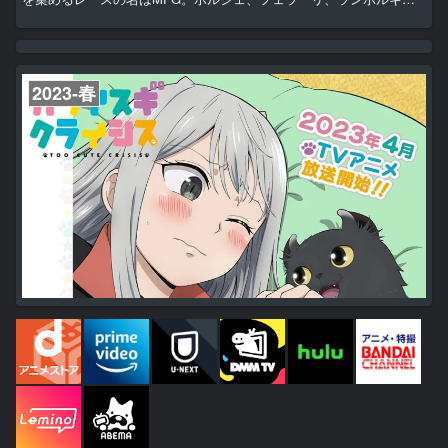
ニなど最速を誇るマシンが次々に参戦していた。一方、イギリスのレ
ーシングスクールを卒業したドライバー、片桐夏向（カナタ・リヴィ
ントン）は、ある目的を果たすため日本に帰国するのであったー。
2023-春