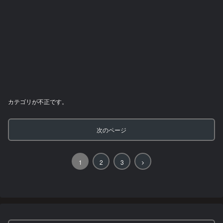
カテゴリが不正です。
次のページ
次
1
2
3
へ