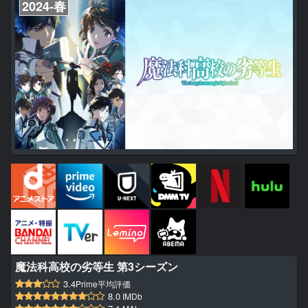
2024-春
魔法科高校の劣等生 第3シーズン
3.4
Prime平均評価
8.0
IMDb