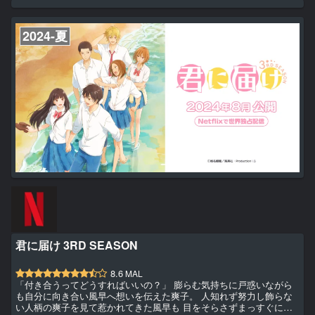
2024-夏
君に届け 3RD SEASON
8.6
MAL
「付き合うってどうすればいいの？」 膨らむ気持ちに戸惑いながら
も自分に向き合い風早へ想いを伝えた爽子。 人知れず努力し飾らな
い人柄の爽子を見て惹かれてきた風早も 目をそらさずまっすぐに自