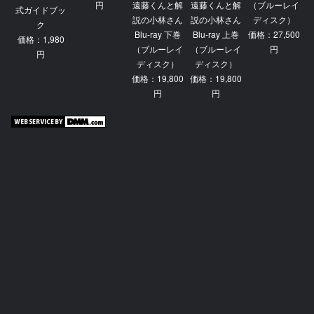
円
遠藤くんと解
遠藤くんと解
（ブルーレイ
式ガイドブッ
説の小林さん
説の小林さん
ディスク）
ク
Blu-ray 下巻
Blu-ray 上巻
価格：27,500
価格：1,980
（ブルーレイ
（ブルーレイ
円
円
ディスク）
ディスク）
価格：19,800
価格：19,800
円
円