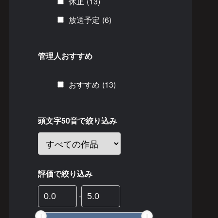
休止
(13)
放送予定
(6)
管理人おすすめ
おすすめ
(13)
アニメ『アンデッドアンラック』新キャスト一斉解禁PV／Undead Unluc
頭文字50音で絞り込み
評価で絞り込み
-