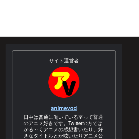
サイト運営者
animevod
日中は普通に働いている至って普通
のアニメ好きです。Twitterの方では
かる～くアニメの感想書いたり、好
きなタイトルとか呟いたりアニメ公