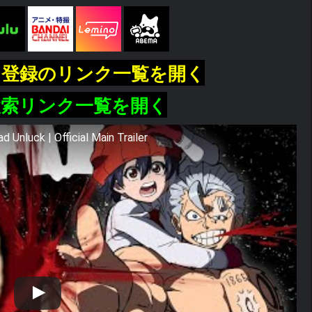
し登録のリンク一覧を開く
検索リンク一覧を開く
 Official Main Trailer