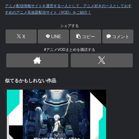
アニメ配信情報サイトを運営する一人として、アニメ好きの一人としておす
すめのアニメ見放題配信サイト（VOD）をご紹介！
シェアする
X
LINE
コピー
コメント
#アニメVODまとめを購読する
似てるかもしれない作品