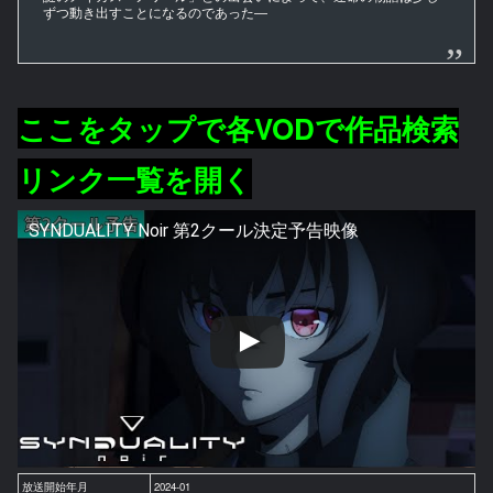
ずつ動き出すことになるのであった―
ここをタップで各VODで作品検索
リンク一覧を開く
SYNDUALITY Noir 第2クール決定予告映像
放送開始年月
2024-01