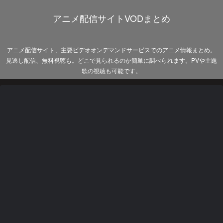
アニメ配信サイトVODまとめ
アニメ配信サイト、主要ビデオオンデマンドサービスでのアニメ情報まとめ。
見逃し配信、無料視聴も。どこで見られるのか簡単に調べられます。PVや主題
歌の視聴も可能です。