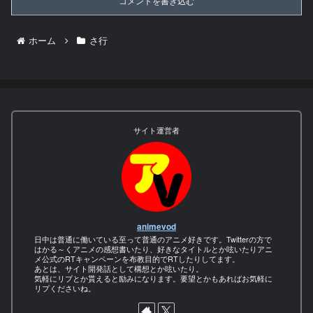
コメントを書き込む
ホーム
さ行
サイト運営者
animevod
日中は普通に働いている至って普通のアニメ好きです。Twitterの方で
はかる～くアニメの感想書いたり、好きなタイトルとか呟いたりアニ
メ公式のRTキャンペーンを布教目的でRTしたりしてます。
あとは、サイト開発話として構想とか呟いたり。
気軽にリプとか貰えると励みになります。要望とかもあればお気軽に
リプくださいね。