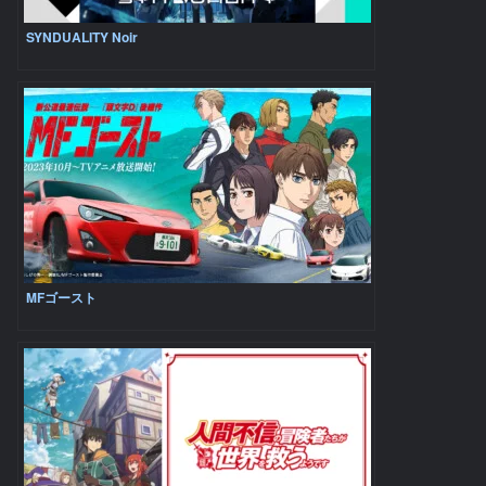
SYNDUALITY Noir
MFゴースト