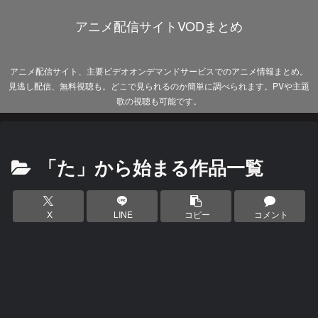
アニメ配信サイトVODまとめ
アニメ配信サイト、主要ビデオオンデマンドサービスでのアニメ情報まとめ。
見逃し配信、無料視聴も。どこで見られるのか簡単に調べられます。PVや主題
歌の視聴も可能です。
「た」から始まる作品一覧
X
LINE
コピー
コメント