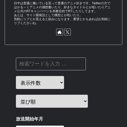
日中は普通に働いている至って普通のアニメ好きです。Twitterの方で
はかる～くアニメの感想書いたり、好きなタイトルとか呟いたりアニ
メ公式のRTキャンペーンを布教目的でRTしたりしてます。
あとは、サイト開発話として構想とか呟いたり。
気軽にリプとか貰えると励みになります。要望とかもあればお気軽に
リプくださいね。
放送開始年月