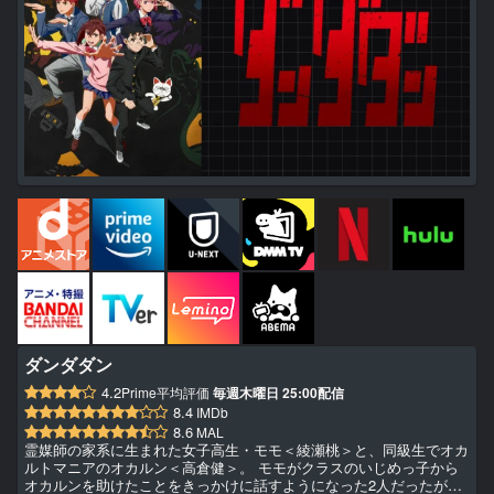
ダンダダン
4.2
Prime平均評価
毎週木曜日 25:00配信
8.4
IMDb
8.6
MAL
霊媒師の家系に生まれた女子高生・モモ＜綾瀬桃＞と、同級生でオカ
ルトマニアのオカルン＜高倉健＞。 モモがクラスのいじめっ子から
オカルンを助けたことをきっかけに話すようになった2人だったが、