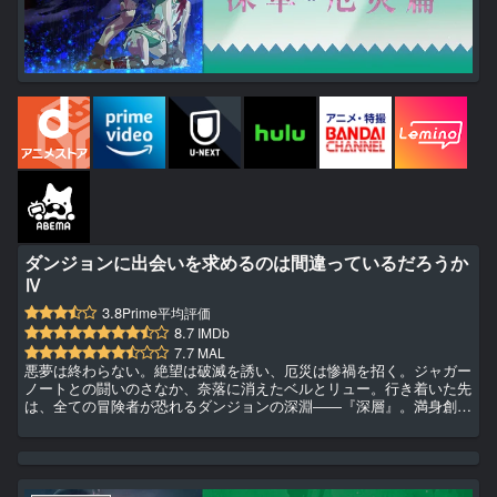
ダンジョンに出会いを求めるのは間違っているだろうか
Ⅳ
3.8
Prime平均評価
8.7
IMDb
7.7
MAL
悪夢は終わらない。絶望は破滅を誘い、厄災は惨禍を招く。ジャガー
ノートとの闘いのさなか、奈落に消えたベルとリュー。行き着いた先
は、全ての冒険者が恐れるダンジョンの深淵――『深層』。満身創
痍、孤立無援、迫り来る厄災の脅威。迷宮決死行の渦中、五年前の後
悔に苛まれる妖精はかつての仲間を追憶する。一方、ベル不在のパー
ティの前に現れたのは、双頭の巨竜アンフィス・バエナ。破壊の化身
が吐き出す凶悪な炎流が全てを呑み込む。希望も光明も失われた迷宮
で、冒険者達が辿る運命は幕切れか、それとも……これは少年と妖精