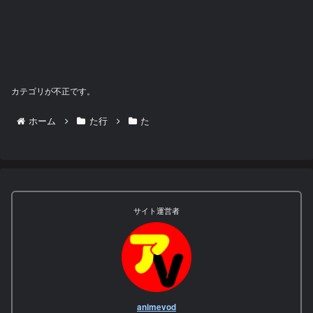
カテゴリが不正です。
ホーム
た行
た
サイト運営者
animevod