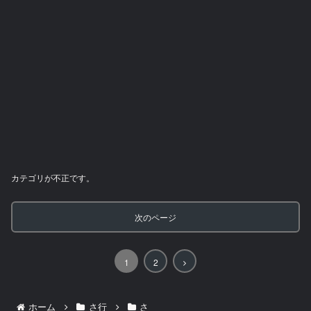
カテゴリが不正です。
次のページ
次
1
2
へ
ホーム
さ行
さ