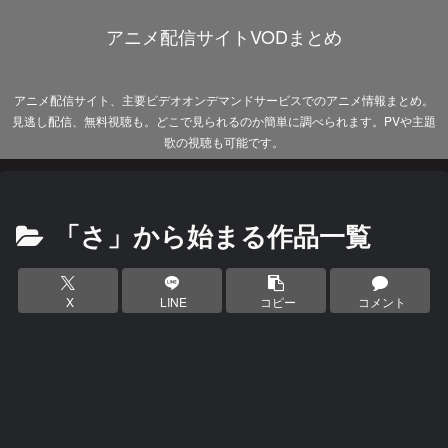
アニメ配信サイトVODまとめ
アニメ配信サイト、主要ビデオオンデマンドサービスでのアニメ情報まとめ。
見逃し配信、無料視聴も。どこで見られるのか簡単に調べられます。PVや主題
歌の視聴も可能です。
「さ」から始まる作品一覧
X
LINE
コピー
コメント