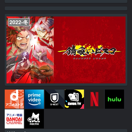
た。 それ以来、なぜか佐々木に気に入られてしまう宮野。 あろうこ
とか「好きなマンガを貸してくれ」と言われ――!?そして佐々木は、
瞳を輝かせてBLを語る宮野に、少しずつ惹かれていく…。
2022-冬