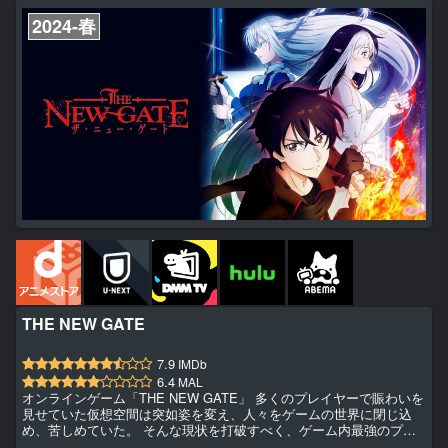
2024-春
THE NEW GATE
7.9
IMDb
6.4
MAL
オンラインゲーム「THE NEW GATE」 多くのプレイヤーで賑わいを
見せていた仮想空間は突如姿を変え、人々をゲームの世界に閉じ込
め、苦しめていた。 そんな現状を打破すべく、ゲーム内最強のプレ
イヤーである一人の青年――シンが立ち上がった。 彼の前に立ちは