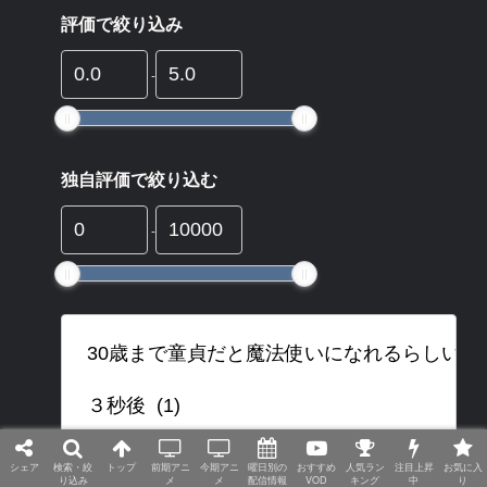
評価で絞り込み
-
独自評価で絞り込む
-
シェア
検索・絞
トップ
前期アニ
今期アニ
曜日別の
おすすめ
人気ラン
注目上昇
お気に入
り込み
メ
メ
配信情報
VOD
キング
中
り