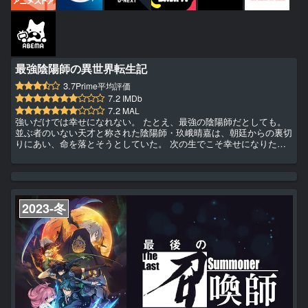
最強陰陽師の異世界転生記
3.7
Prime平均評価
7.2
IMDb
7.2
MAL
強いだけでは幸せになれない。 たとえ、最強の陰陽師だとしても。
並ぶ者のいない天才と称された陰陽師・玖峨晴嘉は、朝廷からの裏切
りにあい、命を落とそうとしていた。 次の生でこそ幸せになりたい
と決意し、自ら生み出した秘術・転生の呪い（まじない）によって異
世界に転生する。 そして、セイカという名と新しい人生を手に入れ
た。 「前世の自分に足りなかったものは狡猾さ、今世では上手に立
ち回り幸せな生を手に入れる――――」 最強の陰陽術と強力な妖怪
たちを従え、彼の進む先に待ち受けるのは、望んだ平穏か、それと
2023-冬
も･...