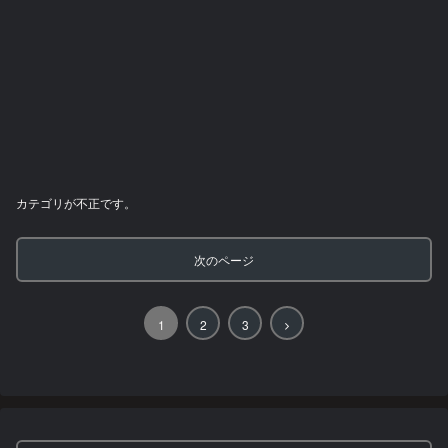
カテゴリが不正です。
次のページ
次
1
2
3
へ