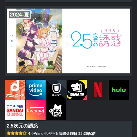
します！
2024-夏
2.5次元の誘惑
4.0
Prime平均評価
毎週金曜日 22:30配信