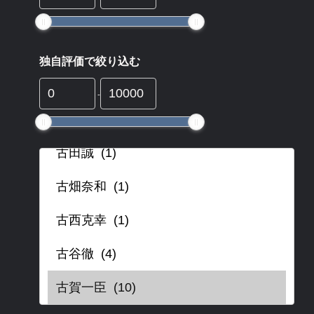
独自評価で絞り込む
-