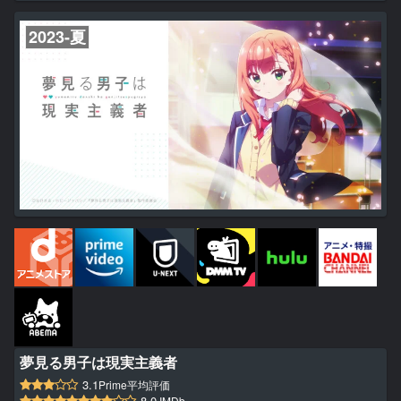
2023-夏
夢見る男子は現実主義者
3.1
Prime平均評価
8.0
IMDb