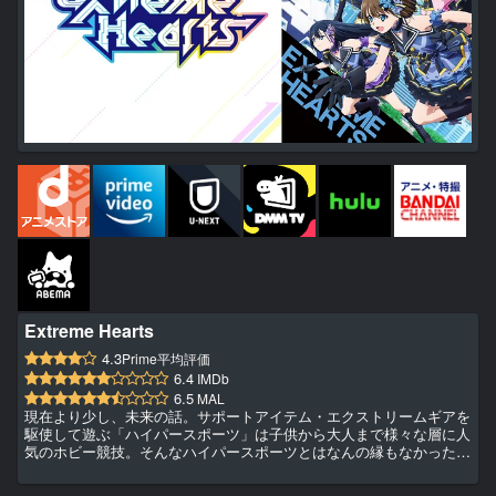
Extreme Hearts
4.3
Prime平均評価
6.4
IMDb
6.5
MAL
現在より少し、未来の話。サポートアイテム・エクストリームギアを
駆使して遊ぶ「ハイパースポーツ」は子供から大人まで様々な層に人
気のホビー競技。そんなハイパースポーツとはなんの縁もなかった高
校生歌手、葉山陽和に訪れたある事件と出会いをきっかけに、物語は
動き出す。「これは私たちが、最高の仲間と出会っていく物語」