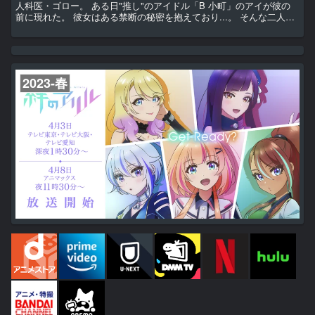
人科医・ゴロー。 ある日"推し"のアイドル「B 小町」のアイが彼の
前に現れた。 彼女はある禁断の秘密を抱えており...。 そんな二人
の"最悪"の出会いから、運命が動き出していく──。
2023-春