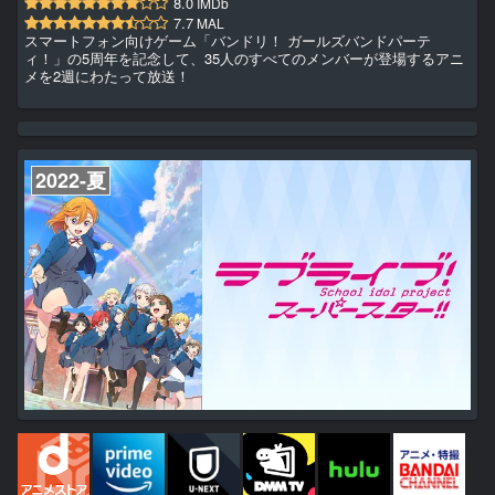
8.0
IMDb
7.7
MAL
スマートフォン向けゲーム「バンドリ！ ガールズバンドパーテ
ィ！」の5周年を記念して、35人のすべてのメンバーが登場するアニ
メを2週にわたって放送！
2022-夏