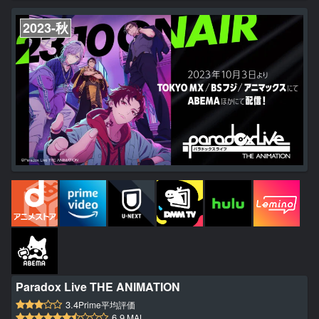
2023-秋
Paradox Live THE ANIMATION
3.4
Prime平均評価
6.9
MAL