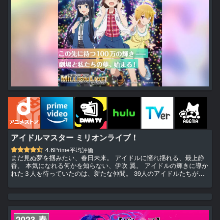
アイドルマスター ミリオンライブ！
4.6
Prime平均評価
まだ見ぬ夢を掴みたい、春日未来。 アイドルに憧れ揺れる、最上静
香。 本気になれる何かを知らない、伊吹 翼。 アイドルの輝きに導か
れた３人を待っていたのは、新たな仲間。 39人のアイドルたちがと
もに“ 夢 ”へと手を伸ばす時、 劇場に100万の輝きが生まれる！
2023-春