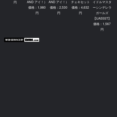
AND アイ！）
AND アイ！）
チェキセット
イドルマスタ
円
価格：1,980
価格：2,530
価格：4,632
ーシンデレラ
円
円
円
ガールズ
【UA55ST】
価格：1,567
円