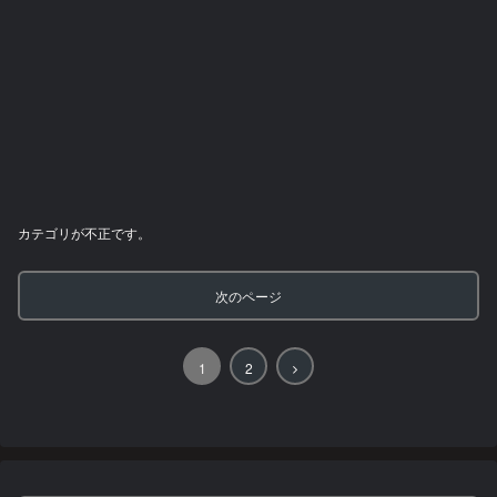
カテゴリが不正です。
次のページ
次
1
2
へ