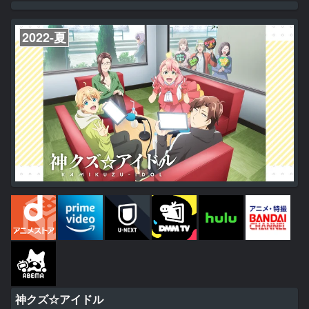
2022-夏
神クズ☆アイドル